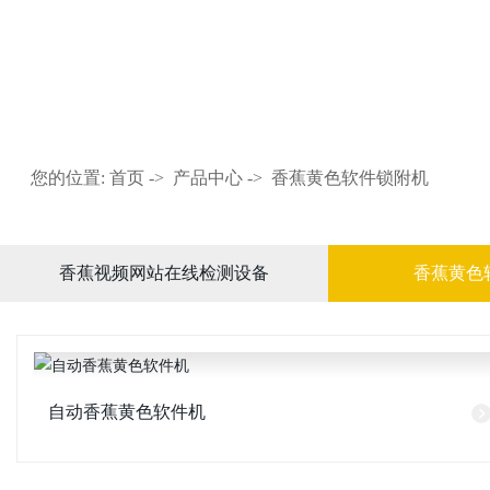
产品中心
您的位置:
首页
->
产品中心
->
香蕉黄色软件锁附机
香蕉视频网站在线检测设备
香蕉黄色
自动香蕉黄色软件机