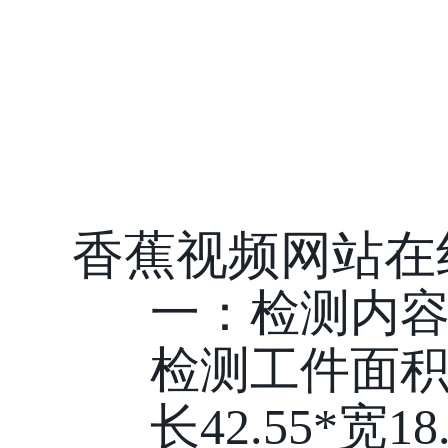
香蕉视频网站在
一：检测内
检测工件面积
长42.55*宽18