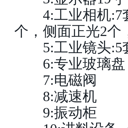
4:工业相机:7套,顶
个，侧面正光2个
5:工业镜头:5套
6:专业玻璃盘
7:电磁阀
8:减速机
9:振动柜